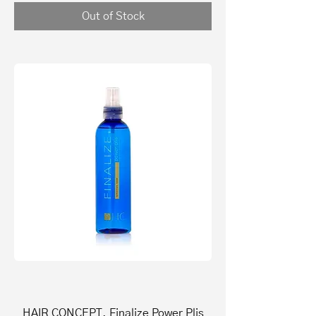
Out of Stock
HAIR CONCEPT, Finalize Power Plis