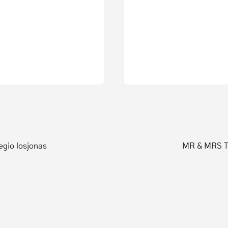
gio losjonas
MR & MRS TA