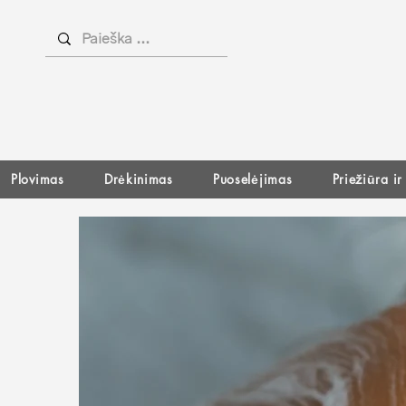
Plovimas
Drėkinimas
Puoselėjimas
Priežiūra i