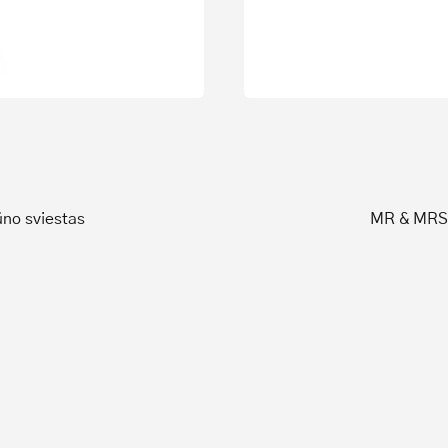
no sviestas
MR & MRS 