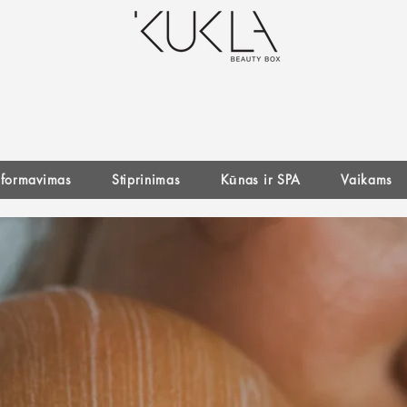
r formavimas
Stiprinimas
Kūnas ir SPA
Vaikams