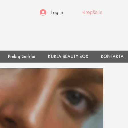
Krepšelis
Log In
Prekių ženklai
KUKLA BEAUTY BOX
KONTAKTAI