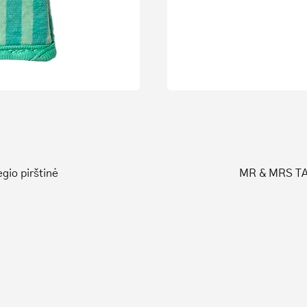
io pirštinė
MR & MRS TAN