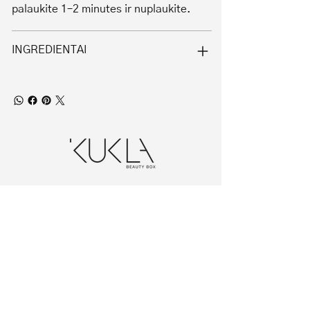
palaukite 1–2 minutes ir nuplaukite.
INGREDIENTAI
Home
Kukla Beauty Box
Kainoraštis