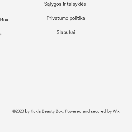
Sąlygos ir taisyklės
Privatumo politika
 Box
Slapukai
s
©2023 by Kukla Beauty Box. Powered and secured by
Wix