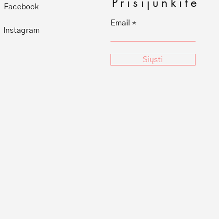
Prisijunkite
Facebook
Email
Instagram
Siųsti