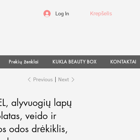
Krepšelis
Log In
Prekių ženklai
KUKLA BEAUTY BOX
KONTAKTAI
Previous
Next
L, alyvuogių lapų
latas, veido ir
s odos drėkiklis,