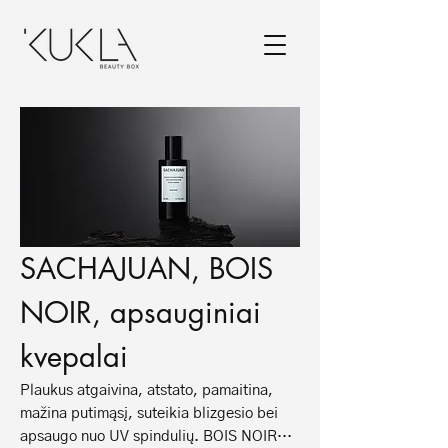
SACHAJUAN, BOIS
NOIR, apsauginiai
kvepalai
Plaukus atgaivina, atstato, pamaitina,
mažina putimąsį, suteikia blizgesio bei
apsaugo nuo UV spindulių. BOIS NOIR