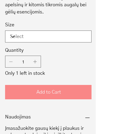
apelsinų ir kitomis tikromis augalų bei
gėlių esencijomis.
Size
Quantity
Only 1 left in stock
Add to Cart
Naudojimas
Įmasažuokite gausų kiekį į plaukus ir