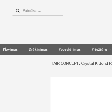
Plovimas
Drėkinimas
Puoselėjimas
Priežiūra i
HAIR CONCEPT, Crystal K Bond R