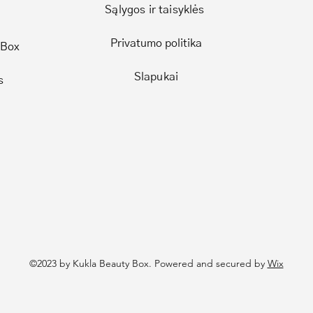
Sąlygos ir taisyklės
Privatumo politika
 Box
Slapukai
s
©2023 by Kukla Beauty Box. Powered and secured by
Wix