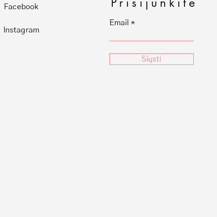
Prisijunkite
Facebook
Email
Instagram
Siųsti