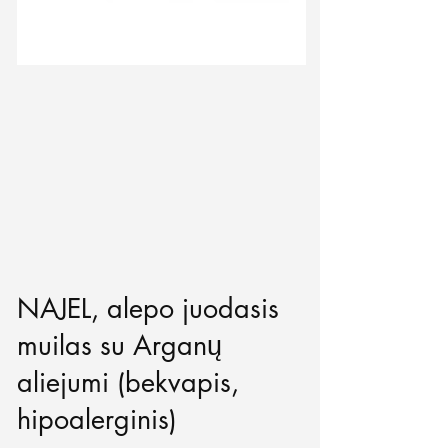
NAJEL, alepo juodasis
muilas su Arganų
aliejumi (bekvapis,
hipoalerginis)