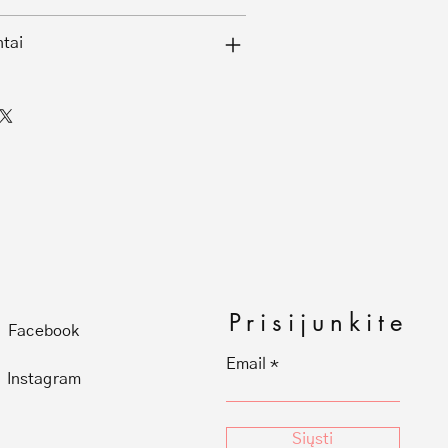
ntai
Prisijunkite
Facebook
Email
Instagram
Siųsti