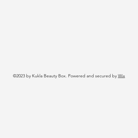
©2023 by Kukla Beauty Box. Powered and secured by
Wix