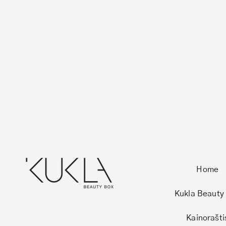
Home
Kukla Beauty
Kainorašti