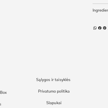
Ingredie
Sąlygos ir taisyklės
Privatumo politika
 Box
Slapukai
s