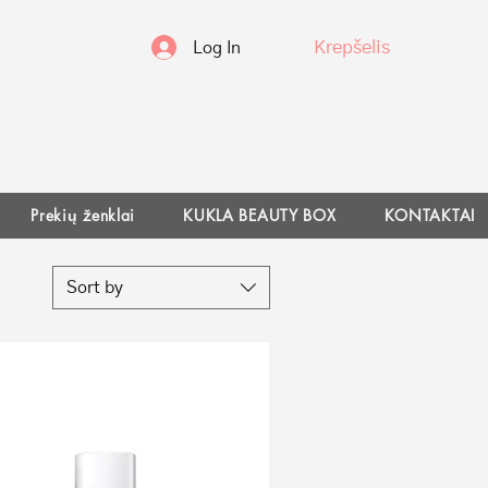
Krepšelis
Log In
Prekių ženklai
KUKLA BEAUTY BOX
KONTAKTAI
Sort by