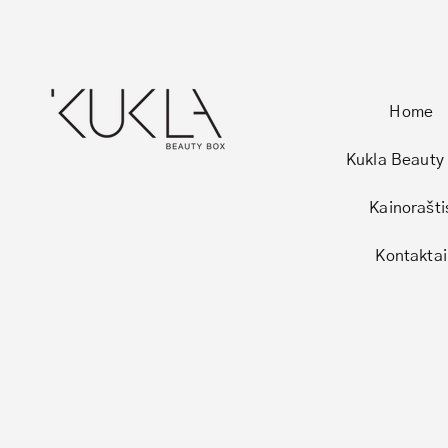
Home
Kukla Beauty
Kainorašti
Kontaktai