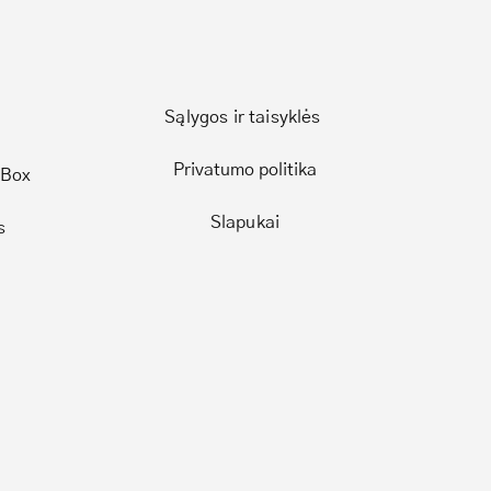
Sąlygos ir taisyklės
Privatumo politika
 Box
Slapukai
s