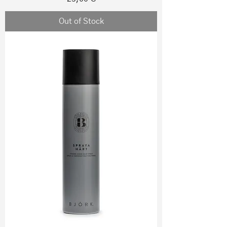
Out of Stock